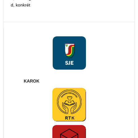
d, konkrét
KAROK