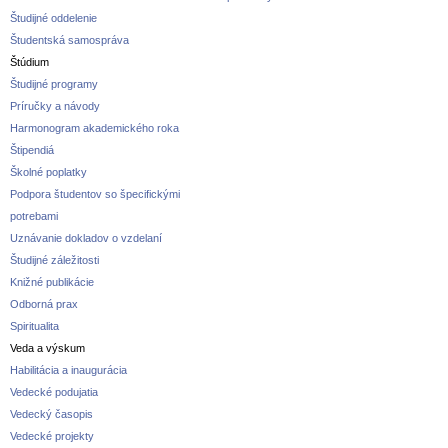
Študijné oddelenie
Študentská samospráva
Štúdium
Študijné programy
Príručky a návody
Harmonogram akademického roka
Štipendiá
Školné poplatky
Podpora študentov so špecifickými
potrebami
Uznávanie dokladov o vzdelaní
Študijné záležitosti
Knižné publikácie
Odborná prax
Spiritualita
Veda a výskum
Habilitácia a inaugurácia
Vedecké podujatia
Vedecký časopis
Vedecké projekty