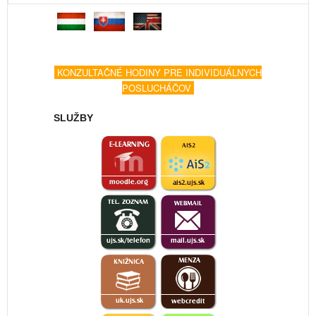
KONZULTAČNÉ HODINY PRE INDIVIDUÁLNYCH
POSLUCHÁČOV
SLUŽBY